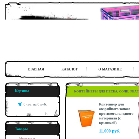
ГЛАВНАЯ
КАТАЛОГ
О МАГАЗИНЕ
Корзина
КОНТЕЙНЕРЫ ДЛЯ ПЕСКА, СОЛИ, РЕА
Контейнер для
0 тов. на 0 руб.
аварийного запаса
противогололедного
материала (с
крышкой)
Товары
11.000 руб.
Мусорные