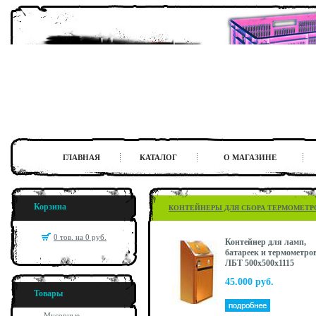
ГЛАВНАЯ
КАТАЛОГ
О МАГАЗИНЕ
Корзина
КОНТЕЙНЕРЫ ДЛЯ СБОРА ТЕРМОМЕТР
0 тов. на 0 руб.
Контейнер для ламп,
батареек и термометро
ЛБТ 500x500x1115
45.000 руб.
Товары
Мусорные