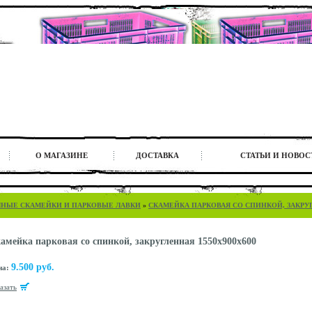
О МАГАЗИНЕ
ДОСТАВКА
СТАТЬИ И НОВОС
ЧНЫЕ СКАМЕЙКИ И ПАРКОВЫЕ ЛАВКИ
»
СКАМЕЙКА ПАРКОВАЯ СО СПИНКОЙ, ЗАКРУГЛ
амейка парковая со спинкой, закругленная 1550x900x600
9.500 руб.
на:
казать