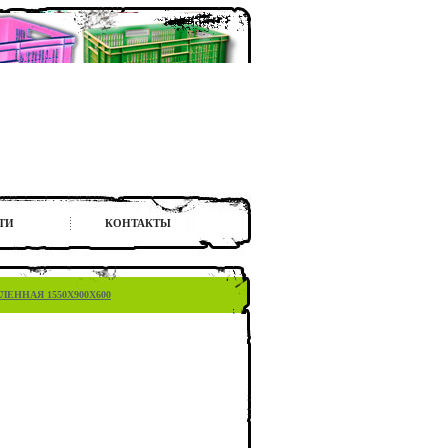
ТИ
КОНТАКТЫ
ЕННАЯ 1550X900X600