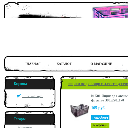
ГЛАВНАЯ
КАТАЛОГ
О МАГАЗИНЕ
Корзина
ЯЩИКИ ПОД ОВОЩИ И ФРУКТЫ (СЕРИЯ 
№К01 Ящик для овоще
0 тов. на 0 руб.
фруктов 380x290x170
105 руб.
Товары
Мусорные