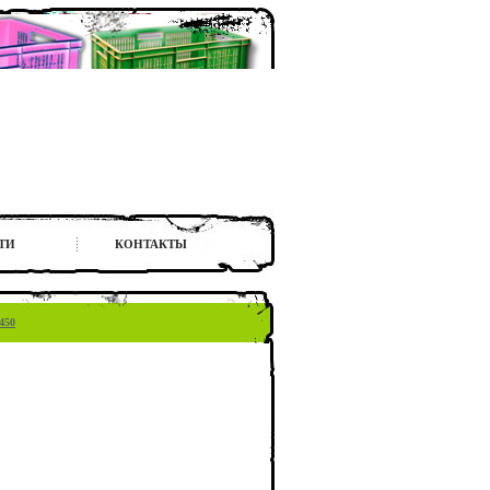
ТИ
КОНТАКТЫ
450