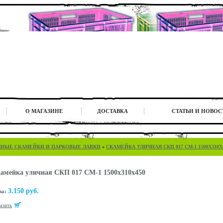
О МАГАЗИНЕ
ДОСТАВКА
СТАТЬИ И НОВОС
ЧНЫЕ СКАМЕЙКИ И ПАРКОВЫЕ ЛАВКИ
»
СКАМЕЙКА УЛИЧНАЯ СКП 017 СМ-1 1500X310X
амейка уличная СКП 017 СМ-1 1500x310x450
3.150 руб.
на:
казать