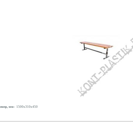
змер, мм:
1500x310x450